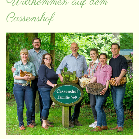
Willkommen auf dem
Cassenshof