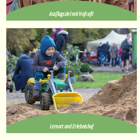
Ausflugsziel mit Hofcafé
Lernort und Erlebnishof