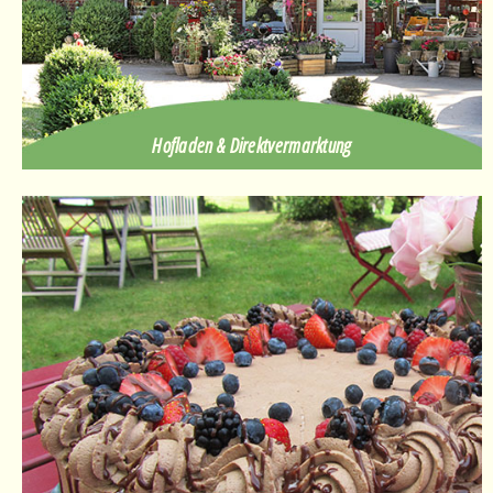
Hofladen & Direktvermarktung