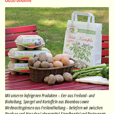
Mit unseren hofeigenen Produkten – Eier aus Freiland- und
Biohaltung, Spargel und Kartoffeln aus Bioanbau sowie
Weihnachtsgänsen aus Freilandhaltung – beliefern wir zwischen
Nordsee und Harz den Lebensmittel-Einzelhandel und Restaurants