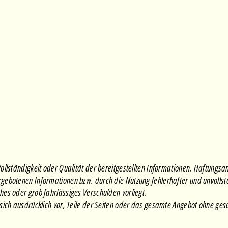
 Vollständigkeit oder Qualität der bereitgestellten Informationen. Haftung
argebotenen Informationen bzw. durch die Nutzung fehlerhafter und unvolls
ches oder grob fahrlässiges Verschulden vorliegt.
s sich ausdrücklich vor, Teile der Seiten oder das gesamte Angebot ohne g