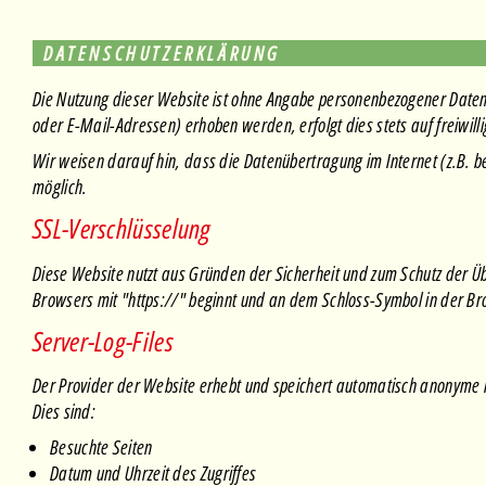
DATENSCHUTZERKLÄRUNG
Die Nutzung dieser Website ist ohne Angabe personenbezogener Daten 
oder E-Mail-Adressen) erhoben werden, erfolgt dies stets auf freiwil
Wir weisen darauf hin, dass die Datenübertragung im Internet (z.B. be
möglich.
SSL-Verschlüsselung
Diese Website nutzt aus Gründen der Sicherheit und zum Schutz der Ü
Browsers mit "https://" beginnt und an dem Schloss-Symbol in der Brow
Server-Log-Files
Der Provider der Website erhebt und speichert automatisch anonyme I
Dies sind:
Besuchte Seiten
Datum und Uhrzeit des Zugriffes