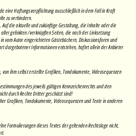
 eine Haftungsverpflichtung ausschließlich in dem Fall in Kraft
lte zu verhindern.
 Auf die aktuelle und zukünftige Gestaltung, die Inhalte oder die
n aller gelinkten /verknüpften Seiten, die nach der Linksetzung
e in vom Autor eingerichteten Gästebüchern, Diskussionsforen und
art dargebotener Informationen entstehen, haftet allein der Anbieter
n, von ihm selbst erstellte Grafiken, Tondokumente, Videosequenzen
Bestimmungen des jeweils gültigen Kennzeichenrechts und den
cht durch Rechte Dritter geschützt sind!
 solcher Grafiken, Tondokumente, Videosequenzen und Texte in anderen
elne Formulierungen dieses Textes der geltenden Rechtslage nicht,
rt.