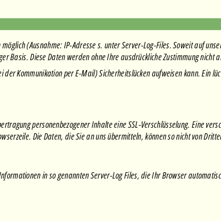
möglich (Ausnahme: IP-Adresse s. unter Server-Log-Files. Soweit auf uns
liger Basis. Diese Daten werden ohne Ihre ausdrückliche Zustimmung nicht a
i der Kommunikation per E-Mail) Sicherheitslücken aufweisen kann. Ein lücke
bertragung personenbezogener Inhalte eine SSL-Verschlüsselung. Eine versc
serzeile. Die Daten, die Sie an uns übermitteln, können so nicht von Drit
nformationen in so genannten Server-Log Files, die Ihr Browser automatisc