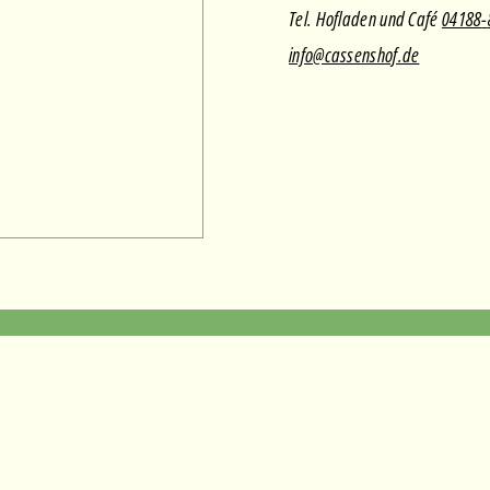
Tel. Hofladen und Café
04188
-
info@cassenshof.de