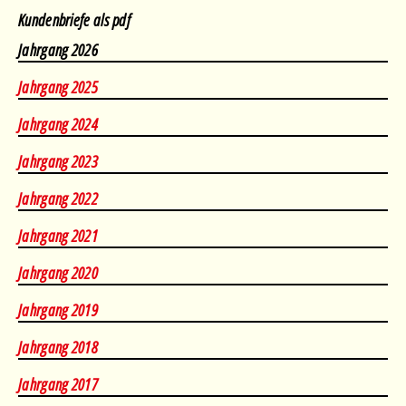
Kundenbriefe als pdf
Jahrgang 2026
Februar
•
März
•
April
•
Mai
•
August
Jahrgang 2025
Januar
•
Februar
•
März
•
April
•
Mai
•
Juni
•
August
Jahrgang 2024
März
•
April
•
Mai
•
Juni
•
August
Jahrgang 2023
Januar
•
Februar
•
März
•
April
•
Mai
•
Juni
•
August
Jahrgang 2022
April
•
Mai
•
Juni
•
Juli
•
August
Jahrgang 2021
Januar
•
Februar
•
März
•
April
•
Mai
•
Juni
•
Juli
Jahrgang 2020
Januar
•
Februar
•
März
•
April
•
Mai
•
Juni
•
Juli
•
August
Jahrgang 2019
Januar
•
Februar
•
März
•
April
•
Mai
•
Juni
•
Juli
•
August
Jahrgang 2018
Januar
•
Februar
•
März
•
April
•
Mai
•
Juni
•
Juli
•
August
Jahrgang 2017