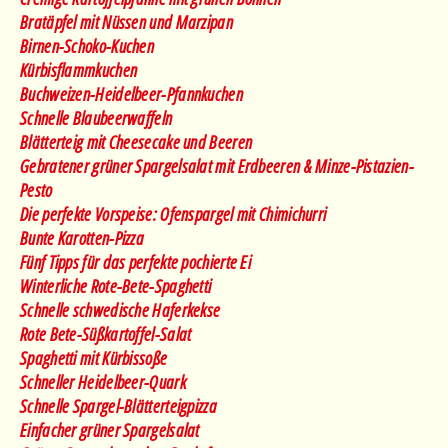
Bratäpfel mit Nüssen und Marzipan
Birnen-Schoko-Kuchen
Kürbisflammkuchen
Buchweizen-Heidelbeer-Pfannkuchen
Schnelle Blaubeerwaffeln
Blätterteig mit Cheesecake und Beeren
Gebratener grüner Spargelsalat mit Erdbeeren & Minze-Pistazien-
Pesto
Die perfekte Vorspeise: Ofenspargel mit Chimichurri
Bunte Karotten-Pizza
Fünf Tipps für das perfekte pochierte Ei
Winterliche Rote-Bete-Spaghetti
Schnelle schwedische Haferkekse
Rote Bete-Süßkartoffel-Salat
Spaghetti mit Kürbissoße
Schneller Heidelbeer-Quark
Schnelle Spargel-Blätterteigpizza
Einfacher grüner Spargelsalat