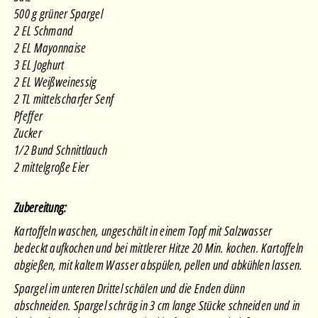
500 g grüner Spargel
2 EL Schmand
2 EL Mayonnaise
3 EL Joghurt
2 EL Weißweinessig
2 TL mittelscharfer Senf
Pfeffer
Zucker
1/2 Bund Schnittlauch
2 mittelgroße Eier
Zubereitung:
Kartoffeln waschen, ungeschält in einem Topf mit Salzwasser
bedeckt aufkochen und bei mittlerer Hitze 20 Min. kochen. Kartoffeln
abgießen, mit kaltem Wasser abspülen, pellen und abkühlen lassen.
Spargel im unteren Drittel schälen und die Enden dünn
abschneiden. Spargel schräg in 3 cm lange Stücke schneiden und in