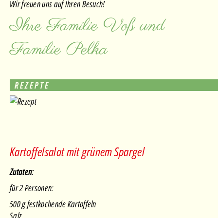
Wir freuen uns auf Ihren Besuch!
Ihre Familie Voß und
Familie Pelka
REZEPTE
Kartoffelsalat mit grünem Spargel
Zutaten:
für 2 Personen:
500 g festkochende Kartoffeln
Salz