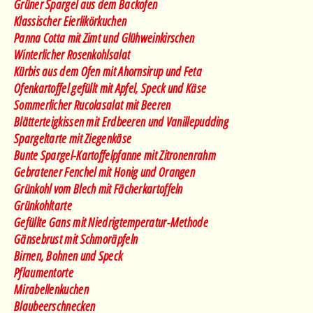
Grüner Spargel aus dem Backofen
Klassischer Eierlikörkuchen
Panna Cotta mit Zimt und Glühweinkirschen
Winterlicher Rosenkohlsalat
Kürbis aus dem Ofen mit Ahornsirup und Feta
Ofenkartoffel gefüllt mit Apfel, Speck und Käse
Sommerlicher Rucolasalat mit Beeren
Blätterteigkissen mit Erdbeeren und Vanillepudding
Spargeltarte mit Ziegenkäse
Bunte Spargel-Kartoffelpfanne mit Zitronenrahm
Gebratener Fenchel mit Honig und Orangen
Grünkohl vom Blech mit Fächerkartoffeln
Grünkohltarte
Gefüllte Gans mit Niedrigtemperatur-Methode
Gänsebrust mit Schmoräpfeln
Birnen, Bohnen und Speck
Pflaumentorte
Mirabellenkuchen
Blaubeerschnecken