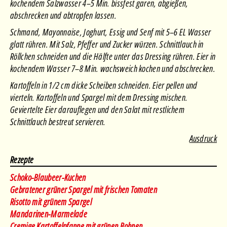
kochendem Salzwasser 4–5 Min. bissfest garen, abgießen,
abschrecken und abtropfen lassen.
Schmand, Mayonnaise, Joghurt, Essig und Senf mit 5–6 EL Wasser
glatt rühren. Mit Salz, Pfeffer und Zucker würzen. Schnittlauch in
Röllchen schneiden und die Hälfte unter das Dressing rühren. Eier in
kochendem Wasser 7–8 Min. wachsweich kochen und abschrecken.
Kartoffeln in 1/2 cm dicke Scheiben schneiden. Eier pellen und
vierteln. Kartoffeln und Spargel mit dem Dressing mischen.
Geviertelte Eier darauflegen und den Salat mit restlichem
Schnittlauch bestreut servieren.
Ausdruck
Rezepte
Schoko-Blaubeer-Kuchen
Gebratener grüner Spargel mit frischen Tomaten
Risotto mit grünem Spargel
Mandarinen-Marmelade
Cremige Kartoffelpfanne mit grünen Bohnen