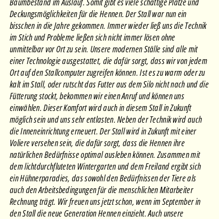
Baumbestand im Auslauf. Somit gibt es viele schattige Plätze und
Deckungsmöglichkeiten für die Hennen. Der Stall war nun ein
bisschen in die Jahre gekommen. Immer wieder ließ uns die Technik
im Stich und Probleme ließen sich nicht immer lösen ohne
unmittelbar vor Ort zu sein. Unsere modernen Ställe sind alle mit
einer Technologie ausgestattet, die dafür sorgt, dass wir von jedem
Ort auf den Stallcomputer zugreifen können. Ist es zu warm oder zu
kalt im Stall, oder rutscht das Futter aus dem Silo nicht nach und die
Fütterung stockt, bekommen wir einen Anruf und können uns
einwählen. Dieser Komfort wird auch in diesem Stall in Zukunft
möglich sein und uns sehr entlasten. Neben der Technik wird auch
die Inneneinrichtung erneuert. Der Stall wird in Zukunft mit einer
Voliere versehen sein, die dafür sorgt, dass die Hennen ihre
natürlichen Bedürfnisse optimal ausleben können. Zusammen mit
dem lichtdurchfluteten Wintergarten und dem Freiland ergibt sich
ein Hühnerparadies, das sowohl den Bedürfnissen der Tiere als
auch den Arbeitsbedingungen für die menschlichen Mitarbeiter
Rechnung trägt. Wir freuen uns jetzt schon, wenn im September in
den Stall die neue Generation Hennen einzieht. Auch unsere