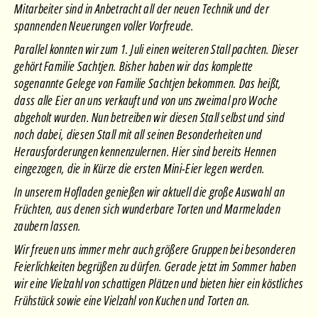
Mitarbeiter sind in Anbetracht all der neuen Technik und der
spannenden Neuerungen voller Vorfreude.
Parallel konnten wir zum 1. Juli einen weiteren Stall pachten. Dieser
gehört Familie Sachtjen. Bisher haben wir das komplette
sogenannte Gelege von Familie Sachtjen bekommen. Das heißt,
dass alle Eier an uns verkauft und von uns zweimal pro Woche
abgeholt wurden. Nun betreiben wir diesen Stall selbst und sind
noch dabei, diesen Stall mit all seinen Besonderheiten und
Herausforderungen kennenzulernen. Hier sind bereits Hennen
eingezogen, die in Kürze die ersten Mini-Eier legen werden.
In unserem Hofladen genießen wir aktuell die große Auswahl an
Früchten, aus denen sich wunderbare Torten und Marmeladen
zaubern lassen.
Wir freuen uns immer mehr auch größere Gruppen bei besonderen
Feierlichkeiten begrüßen zu dürfen. Gerade jetzt im Sommer haben
wir eine Vielzahl von schattigen Plätzen und bieten hier ein köstliches
Frühstück sowie eine Vielzahl von Kuchen und Torten an.