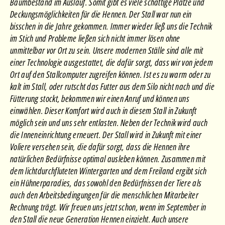
Baumbestand im Auslauf. Somit gibt es viele schattige Plätze und
Deckungsmöglichkeiten für die Hennen. Der Stall war nun ein
bisschen in die Jahre gekommen. Immer wieder ließ uns die Technik
im Stich und Probleme ließen sich nicht immer lösen ohne
unmittelbar vor Ort zu sein. Unsere modernen Ställe sind alle mit
einer Technologie ausgestattet, die dafür sorgt, dass wir von jedem
Ort auf den Stallcomputer zugreifen können. Ist es zu warm oder zu
kalt im Stall, oder rutscht das Futter aus dem Silo nicht nach und die
Fütterung stockt, bekommen wir einen Anruf und können uns
einwählen. Dieser Komfort wird auch in diesem Stall in Zukunft
möglich sein und uns sehr entlasten. Neben der Technik wird auch
die Inneneinrichtung erneuert. Der Stall wird in Zukunft mit einer
Voliere versehen sein, die dafür sorgt, dass die Hennen ihre
natürlichen Bedürfnisse optimal ausleben können. Zusammen mit
dem lichtdurchfluteten Wintergarten und dem Freiland ergibt sich
ein Hühnerparadies, das sowohl den Bedürfnissen der Tiere als
auch den Arbeitsbedingungen für die menschlichen Mitarbeiter
Rechnung trägt. Wir freuen uns jetzt schon, wenn im September in
den Stall die neue Generation Hennen einzieht. Auch unsere