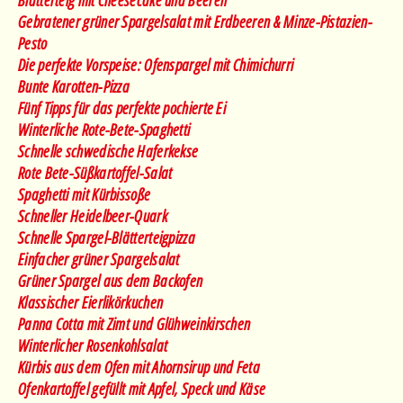
Gebratener grüner Spargelsalat mit Erdbeeren & Minze-Pistazien-
Pesto
Die perfekte Vorspeise: Ofenspargel mit Chimichurri
Bunte Karotten-Pizza
Fünf Tipps für das perfekte pochierte Ei
Winterliche Rote-Bete-Spaghetti
Schnelle schwedische Haferkekse
Rote Bete-Süßkartoffel-Salat
Spaghetti mit Kürbissoße
Schneller Heidelbeer-Quark
Schnelle Spargel-Blätterteigpizza
Einfacher grüner Spargelsalat
Grüner Spargel aus dem Backofen
Klassischer Eierlikörkuchen
Panna Cotta mit Zimt und Glühweinkirschen
Winterlicher Rosenkohlsalat
Kürbis aus dem Ofen mit Ahornsirup und Feta
Ofenkartoffel gefüllt mit Apfel, Speck und Käse