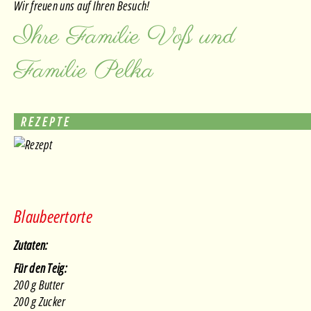
Wir freuen uns auf Ihren Besuch!
Ihre Familie Voß und
Familie Pelka
REZEPTE
Blaubeertorte
Zutaten:
Für den Teig:
200 g Butter
200 g Zucker