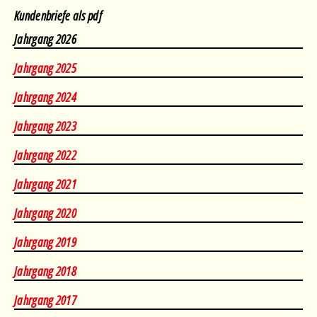
Kundenbriefe als pdf
Jahrgang 2026
Februar
•
März
•
April
•
Mai
•
August
Jahrgang 2025
Januar
•
Februar
•
März
•
April
•
Mai
•
Juni
•
August
Jahrgang 2024
März
•
April
•
Mai
•
Juni
•
August
Jahrgang 2023
Januar
•
Februar
•
März
•
April
•
Mai
•
Juni
•
August
Jahrgang 2022
April
•
Mai
•
Juni
•
Juli
•
August
Jahrgang 2021
Januar
•
Februar
•
März
•
April
•
Mai
•
Juni
•
Juli
Jahrgang 2020
Januar
•
Februar
•
März
•
April
•
Mai
•
Juni
•
Juli
•
August
Jahrgang 2019
Januar
•
Februar
•
März
•
April
•
Mai
•
Juni
•
Juli
•
August
Jahrgang 2018
Januar
•
Februar
•
März
•
April
•
Mai
•
Juni
•
Juli
•
August
Jahrgang 2017