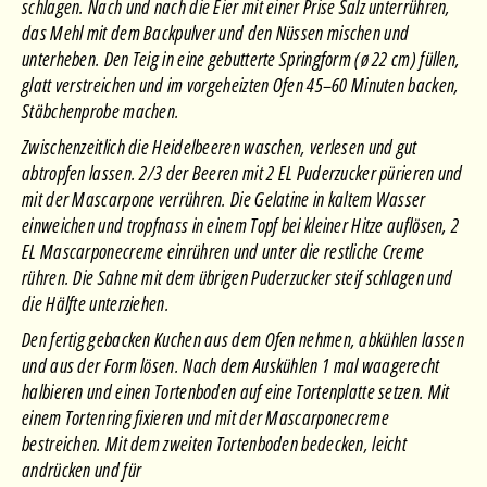
schlagen. Nach und nach die Eier mit einer Prise Salz unterrühren,
das Mehl mit dem Backpulver und den Nüssen mischen und
unterheben. Den Teig in eine gebutterte Springform (ø 22 cm) füllen,
glatt verstreichen und im vorgeheizten Ofen 45–60 Minuten backen,
Stäbchenprobe machen.
Zwischenzeitlich die Heidelbeeren waschen, verlesen und gut
abtropfen lassen. 2/3 der Beeren mit 2 EL Puderzucker pürieren und
mit der Mascarpone verrühren. Die Gelatine in kaltem Wasser
einweichen und tropfnass in einem Topf bei kleiner Hitze auflösen, 2
EL Mascarponecreme einrühren und unter die restliche Creme
rühren. Die Sahne mit dem übrigen Puderzucker steif schlagen und
die Hälfte unterziehen.
Den fertig gebacken Kuchen aus dem Ofen nehmen, abkühlen lassen
und aus der Form lösen. Nach dem Auskühlen 1 mal waagerecht
halbieren und einen Tortenboden auf eine Tortenplatte setzen. Mit
einem Tortenring fixieren und mit der Mascarponecreme
bestreichen. Mit dem zweiten Tortenboden bedecken, leicht
andrücken und für