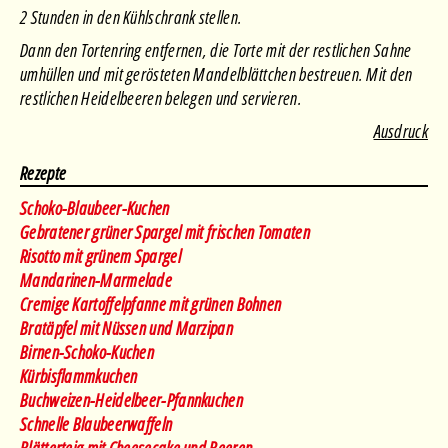
2 Stunden in den Kühlschrank stellen.
Dann den Tortenring entfernen, die Torte mit der restlichen Sahne
umhüllen und mit gerösteten Mandelblättchen bestreuen. Mit den
restlichen Heidelbeeren belegen und servieren.
Ausdruck
Rezepte
Schoko-Blaubeer-Kuchen
Gebratener grüner Spargel mit frischen Tomaten
Risotto mit grünem Spargel
Mandarinen-Marmelade
Cremige Kartoffelpfanne mit grünen Bohnen
Bratäpfel mit Nüssen und Marzipan
Birnen-Schoko-Kuchen
Kürbisflammkuchen
Buchweizen-Heidelbeer-Pfannkuchen
Schnelle Blaubeerwaffeln
Blätterteig mit Cheesecake und Beeren