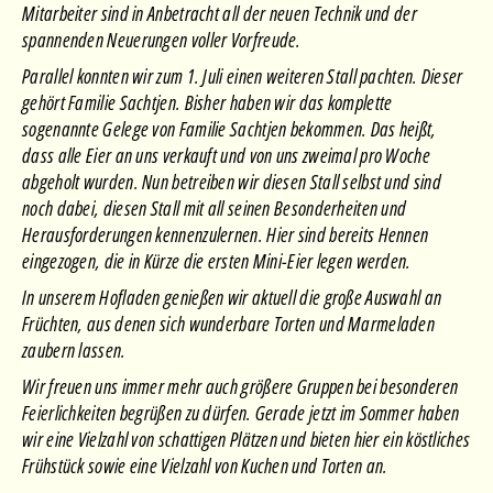
Mitarbeiter sind in Anbetracht all der neuen Technik und der
spannenden Neuerungen voller Vorfreude.
Parallel konnten wir zum 1. Juli einen weiteren Stall pachten. Dieser
gehört Familie Sachtjen. Bisher haben wir das komplette
sogenannte Gelege von Familie Sachtjen bekommen. Das heißt,
dass alle Eier an uns verkauft und von uns zweimal pro Woche
abgeholt wurden. Nun betreiben wir diesen Stall selbst und sind
noch dabei, diesen Stall mit all seinen Besonderheiten und
Herausforderungen kennenzulernen. Hier sind bereits Hennen
eingezogen, die in Kürze die ersten Mini-Eier legen werden.
In unserem Hofladen genießen wir aktuell die große Auswahl an
Früchten, aus denen sich wunderbare Torten und Marmeladen
zaubern lassen.
Wir freuen uns immer mehr auch größere Gruppen bei besonderen
Feierlichkeiten begrüßen zu dürfen. Gerade jetzt im Sommer haben
wir eine Vielzahl von schattigen Plätzen und bieten hier ein köstliches
Frühstück sowie eine Vielzahl von Kuchen und Torten an.