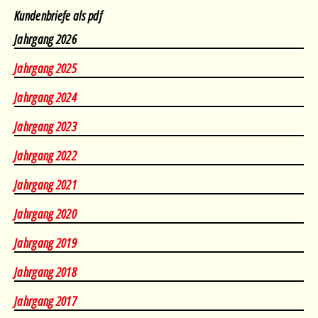
Kundenbriefe als pdf
Jahrgang 2026
Februar
•
März
•
April
•
Mai
•
August
Jahrgang 2025
Januar
•
Februar
•
März
•
April
•
Mai
•
Juni
•
August
Jahrgang 2024
März
•
April
•
Mai
•
Juni
•
August
Jahrgang 2023
Januar
•
Februar
•
März
•
April
•
Mai
•
Juni
•
August
Jahrgang 2022
April
•
Mai
•
Juni
•
Juli
•
August
Jahrgang 2021
Januar
•
Februar
•
März
•
April
•
Mai
•
Juni
•
Juli
Jahrgang 2020
Januar
•
Februar
•
März
•
April
•
Mai
•
Juni
•
Juli
•
August
Jahrgang 2019
Januar
•
Februar
•
März
•
April
•
Mai
•
Juni
•
Juli
•
August
Jahrgang 2018
Januar
•
Februar
•
März
•
April
•
Mai
•
Juni
•
Juli
•
August
Jahrgang 2017