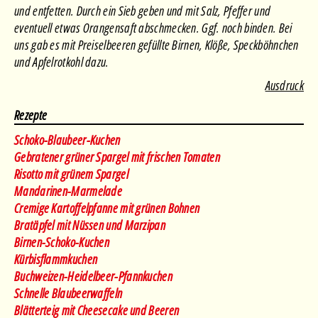
und entfetten. Durch ein Sieb geben und mit Salz, Pfeffer und
eventuell etwas Orangensaft abschmecken. Ggf. noch binden. Bei
uns gab es mit Preiselbeeren gefüllte Birnen, Klöße, Speckböhnchen
und Apfelrotkohl dazu.
Ausdruck
Rezepte
Schoko-Blaubeer-Kuchen
Gebratener grüner Spargel mit frischen Tomaten
Risotto mit grünem Spargel
Mandarinen-Marmelade
Cremige Kartoffelpfanne mit grünen Bohnen
Bratäpfel mit Nüssen und Marzipan
Birnen-Schoko-Kuchen
Kürbisflammkuchen
Buchweizen-Heidelbeer-Pfannkuchen
Schnelle Blaubeerwaffeln
Blätterteig mit Cheesecake und Beeren