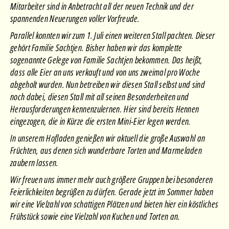
Mitarbeiter sind in Anbetracht all der neuen Technik und der
spannenden Neuerungen voller Vorfreude.
Parallel konnten wir zum 1. Juli einen weiteren Stall pachten. Dieser
gehört Familie Sachtjen. Bisher haben wir das komplette
sogenannte Gelege von Familie Sachtjen bekommen. Das heißt,
dass alle Eier an uns verkauft und von uns zweimal pro Woche
abgeholt wurden. Nun betreiben wir diesen Stall selbst und sind
noch dabei, diesen Stall mit all seinen Besonderheiten und
Herausforderungen kennenzulernen. Hier sind bereits Hennen
eingezogen, die in Kürze die ersten Mini-Eier legen werden.
In unserem Hofladen genießen wir aktuell die große Auswahl an
Früchten, aus denen sich wunderbare Torten und Marmeladen
zaubern lassen.
Wir freuen uns immer mehr auch größere Gruppen bei besonderen
Feierlichkeiten begrüßen zu dürfen. Gerade jetzt im Sommer haben
wir eine Vielzahl von schattigen Plätzen und bieten hier ein köstliches
Frühstück sowie eine Vielzahl von Kuchen und Torten an.