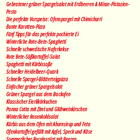
Gebratener grüner Spargelsalat mit Erdbeeren & Minze-Pistazien-
Pesto
Die perfekte Vorspeise: Ofenspargel mit Chimichurri
Bunte Karotten-Pizza
Fünf Tipps für das perfekte pochierte Ei
Winterliche Rote-Bete-Spaghetti
Schnelle schwedische Haferkekse
Rote Bete-Süßkartoffel-Salat
Spaghetti mit Kürbissoße
Schneller Heidelbeer-Quark
Schnelle Spargel-Blätterteigpizza
Einfacher grüner Spargelsalat
Grüner Spargel aus dem Backofen
Klassischer Eierlikörkuchen
Panna Cotta mit Zimt und Glühweinkirschen
Winterlicher Rosenkohlsalat
Kürbis aus dem Ofen mit Ahornsirup und Feta
Ofenkartoffel gefüllt mit Apfel, Speck und Käse
Sommerlicher Rucolasalat mit Beeren