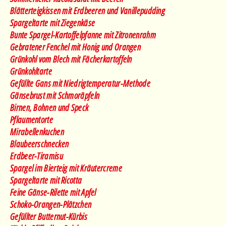
Blätterteigkissen mit Erdbeeren und Vanillepudding
Spargeltarte mit Ziegenkäse
Bunte Spargel-Kartoffelpfanne mit Zitronenrahm
Gebratener Fenchel mit Honig und Orangen
Grünkohl vom Blech mit Fächerkartoffeln
Grünkohltarte
Gefüllte Gans mit Niedrigtemperatur-Methode
Gänsebrust mit Schmoräpfeln
Birnen, Bohnen und Speck
Pflaumentorte
Mirabellenkuchen
Blaubeerschnecken
Erdbeer-Tiramisu
Spargel im Bierteig mit Kräutercreme
Spargeltarte mit Ricotta
Feine Gänse-Rilette mit Apfel
Schoko-Orangen-Plätzchen
Gefüllter Butternut-Kürbis