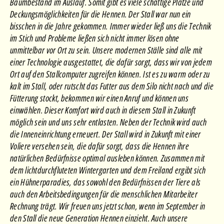
Baumbestand im Auslauf. Somit gibt es viele schattige Plätze und
Deckungsmöglichkeiten für die Hennen. Der Stall war nun ein
bisschen in die Jahre gekommen. Immer wieder ließ uns die Technik
im Stich und Probleme ließen sich nicht immer lösen ohne
unmittelbar vor Ort zu sein. Unsere modernen Ställe sind alle mit
einer Technologie ausgestattet, die dafür sorgt, dass wir von jedem
Ort auf den Stallcomputer zugreifen können. Ist es zu warm oder zu
kalt im Stall, oder rutscht das Futter aus dem Silo nicht nach und die
Fütterung stockt, bekommen wir einen Anruf und können uns
einwählen. Dieser Komfort wird auch in diesem Stall in Zukunft
möglich sein und uns sehr entlasten. Neben der Technik wird auch
die Inneneinrichtung erneuert. Der Stall wird in Zukunft mit einer
Voliere versehen sein, die dafür sorgt, dass die Hennen ihre
natürlichen Bedürfnisse optimal ausleben können. Zusammen mit
dem lichtdurchfluteten Wintergarten und dem Freiland ergibt sich
ein Hühnerparadies, das sowohl den Bedürfnissen der Tiere als
auch den Arbeitsbedingungen für die menschlichen Mitarbeiter
Rechnung trägt. Wir freuen uns jetzt schon, wenn im September in
den Stall die neue Generation Hennen einzieht. Auch unsere