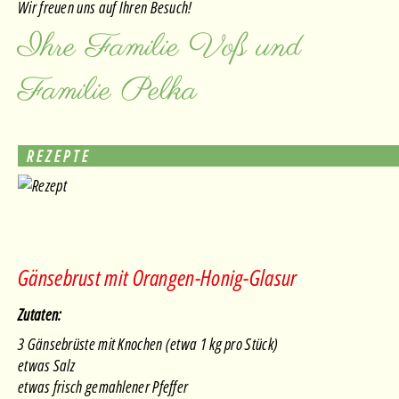
Wir freuen uns auf Ihren Besuch!
Ihre Familie Voß und
Familie Pelka
REZEPTE
Gänsebrust mit Orangen-Honig-Glasur
Zutaten:
3 Gänsebrüste mit Knochen (etwa 1 kg pro Stück)
etwas Salz
etwas frisch gemahlener Pfeffer