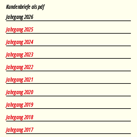
Kundenbriefe als pdf
Jahrgang 2026
Februar
•
März
•
April
•
Mai
•
August
Jahrgang 2025
Januar
•
Februar
•
März
•
April
•
Mai
•
Juni
•
August
Jahrgang 2024
März
•
April
•
Mai
•
Juni
•
August
Jahrgang 2023
Januar
•
Februar
•
März
•
April
•
Mai
•
Juni
•
August
Jahrgang 2022
April
•
Mai
•
Juni
•
Juli
•
August
Jahrgang 2021
Januar
•
Februar
•
März
•
April
•
Mai
•
Juni
•
Juli
Jahrgang 2020
Januar
•
Februar
•
März
•
April
•
Mai
•
Juni
•
Juli
•
August
Jahrgang 2019
Januar
•
Februar
•
März
•
April
•
Mai
•
Juni
•
Juli
•
August
Jahrgang 2018
Januar
•
Februar
•
März
•
April
•
Mai
•
Juni
•
Juli
•
August
Jahrgang 2017