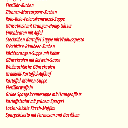
Eierlikör-Kuchen
Zitronen-Mascarpone-Kuchen
Rote-Bete-Petersilienwurzel-Suppe
Gänsebrust mit Orangen-Honig-Glasur
Entenbraten mit Apfel
Steckrüben-Kartoffel-Suppe mit Walnusspesto
Frischkäse-Blaubeer-Kuchen
Kürbisorangen-Suppe mit Kokos
Gänsekeulen mit Rotwein-Sauce
Weihnachtliche Gänsekeulen
Grünkohl-Kartoffel-Auflauf
Kartoffel-Möhren-Suppe
Eierlikörwaffeln
Grüne Spargelcremesuppe mit Orangenfilets
Kartoffelsalat mit grünem Spargel
Locker-leichte Kirsch-Muffins
Spargelrisotto mit Parmesan und Basilikum