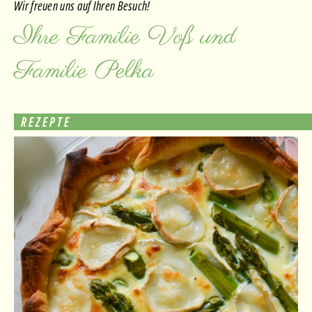
Wir freuen uns auf Ihren Besuch!
Ihre Familie Voß und
Familie Pelka
REZEPTE