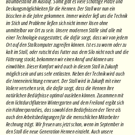
Baumbestand im Auslauf. Somit gibt es viele schattige Plätze und
Deckungsmöglichkeiten für die Hennen. Der Stall war nun ein
bisschen in die Jahre gekommen. Immer wieder ließ uns die Technik
im Stich und Probleme ließen sich nicht immer lösen ohne
unmittelbar vor Ort zu sein. Unsere modernen Ställe sind alle mit
einer Technologie ausgestattet, die dafür sorgt, dass wir von jedem
Ort auf den Stallcomputer zugreifen können. Ist es zu warm oder zu
kalt im Stall, oder rutscht das Futter aus dem Silo nicht nach und die
Fütterung stockt, bekommen wir einen Anruf und können uns
einwählen. Dieser Komfort wird auch in diesem Stall in Zukunft
möglich sein und uns sehr entlasten. Neben der Technik wird auch
die Inneneinrichtung erneuert. Der Stall wird in Zukunft mit einer
Voliere versehen sein, die dafür sorgt, dass die Hennen ihre
natürlichen Bedürfnisse optimal ausleben können. Zusammen mit
dem lichtdurchfluteten Wintergarten und dem Freiland ergibt sich
ein Hühnerparadies, das sowohl den Bedürfnissen der Tiere als
auch den Arbeitsbedingungen für die menschlichen Mitarbeiter
Rechnung trägt. Wir freuen uns jetzt schon, wenn im September in
den Stall die neue Generation Hennen einzieht. Auch unsere