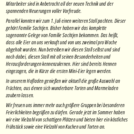
Mitarbeiter sind in Anbetracht all der neuen Technik und der
spannenden Neuerungen voller Vorfreude.
Parallel konnten wir zum 1. Juli einen weiteren Stall pachten. Dieser
gehört Familie Sachtjen. Bisher haben wir das komplette
sogenannte Gelege von Familie Sachtjen bekommen. Das heißt,
dass alle Eier an uns verkauft und von uns zweimal pro Woche
abgeholt wurden. Nun betreiben wir diesen Stall selbst und sind
noch dabei, diesen Stall mit all seinen Besonderheiten und
Herausforderungen kennenzulernen. Hier sind bereits Hennen
eingezogen, die in Kürze die ersten Mini-Eier legen werden.
In unserem Hofladen genießen wir aktuell die große Auswahl an
Früchten, aus denen sich wunderbare Torten und Marmeladen
zaubern lassen.
Wir freuen uns immer mehr auch größere Gruppen bei besonderen
Feierlichkeiten begrüßen zu dürfen. Gerade jetzt im Sommer haben
wir eine Vielzahl von schattigen Plätzen und bieten hier ein köstliches
Frühstück sowie eine Vielzahl von Kuchen und Torten an.