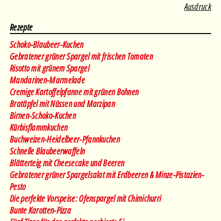
Ausdruck
Rezepte
Schoko-Blaubeer-Kuchen
Gebratener grüner Spargel mit frischen Tomaten
Risotto mit grünem Spargel
Mandarinen-Marmelade
Cremige Kartoffelpfanne mit grünen Bohnen
Bratäpfel mit Nüssen und Marzipan
Birnen-Schoko-Kuchen
Kürbisflammkuchen
Buchweizen-Heidelbeer-Pfannkuchen
Schnelle Blaubeerwaffeln
Blätterteig mit Cheesecake und Beeren
Gebratener grüner Spargelsalat mit Erdbeeren & Minze-Pistazien-
Pesto
Die perfekte Vorspeise: Ofenspargel mit Chimichurri
Bunte Karotten-Pizza