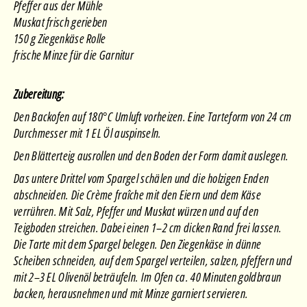
Pfeffer aus der Mühle
Muskat frisch gerieben
150 g Ziegenkäse Rolle
frische Minze für die Garnitur
Zubereitung:
Den Backofen auf 180°C Umluft vorheizen. Eine Tarteform von 24 cm
Durchmesser mit 1 EL Öl auspinseln.
Den Blätterteig ausrollen und den Boden der Form damit auslegen.
Das untere Drittel vom Spargel schälen und die holzigen Enden
abschneiden. Die Crème fraîche mit den Eiern und dem Käse
verrühren. Mit Salz, Pfeffer und Muskat würzen und auf den
Teigboden streichen. Dabei einen 1–2 cm dicken Rand frei lassen.
Die Tarte mit dem Spargel belegen. Den Ziegenkäse in dünne
Scheiben schneiden, auf dem Spargel verteilen, salzen, pfeffern und
mit 2–3 EL Olivenöl beträufeln. Im Ofen ca. 40 Minuten goldbraun
backen, herausnehmen und mit Minze garniert servieren.